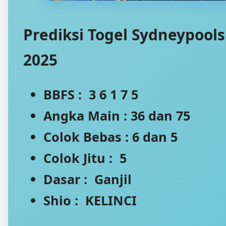
Prediksi Togel Sydneypool
2025
BBFS : 3 6 1 7 5
Angka Main : 36 dan 75
Colok Bebas : 6 dan 5
Colok Jitu : 5
Dasar : Ganjil
Shio : KELINCI