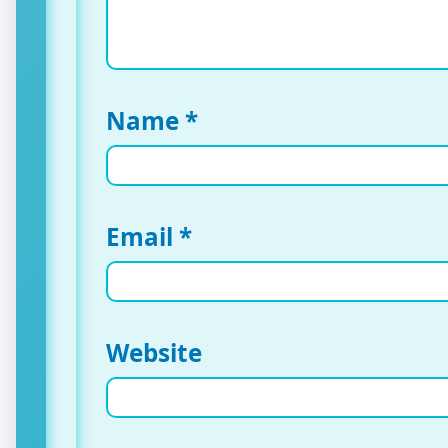
Name
*
Email
*
Website