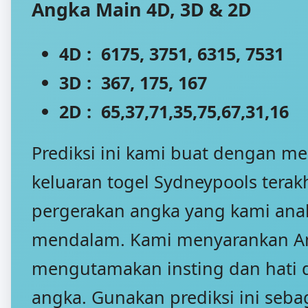
Angka Main 4D, 3D & 2D
4D : 6175, 3751, 6315, 7531
3D : 367, 175, 167
2D : 65,37,71,35,75,67,31,16
Prediksi ini kami buat dengan m
keluaran togel Sydneypools terak
pergerakan angka yang kami anal
mendalam. Kami menyarankan A
mengutamakan insting dan hati 
angka. Gunakan prediksi ini seb