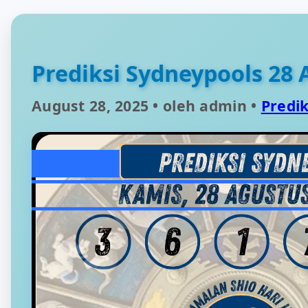
Prediksi Sydneypools 28 
August 28, 2025
• oleh admin
•
Predi