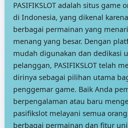
PASIFIKSLOT adalah situs game o
di Indonesia, yang dikenal kare
berbagai permainan yang menari
menang yang besar. Dengan plat
mudah digunakan dan dedikasi 
pelanggan, PASIFIKSLOT telah m
dirinya sebagai pilihan utama ba
penggemar game. Baik Anda pe
berpengalaman atau baru menge
pasifikslot melayani semua oran
berbagai permainan dan fitur uni