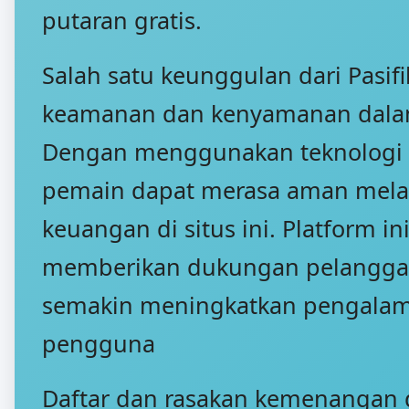
putaran gratis.
Salah satu keunggulan dari Pasifi
keamanan dan kenyamanan dalam
Dengan menggunakan teknologi e
pemain dapat merasa aman melak
keuangan di situs ini. Platform in
memberikan dukungan pelanggan
semakin meningkatkan pengalam
pengguna
Daftar dan rasakan kemenangan 