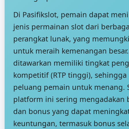
Di Pasifikslot, pemain dapat me
jenis permainan slot dari berbag
perangkat lunak, yang memungk
untuk meraih kemenangan besar.
ditawarkan memiliki tingkat pen
kompetitif (RTP tinggi), sehingg
peluang pemain untuk menang. Se
platform ini sering mengadakan 
dan bonus yang dapat meningka
keuntungan, termasuk bonus sel