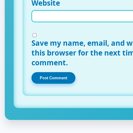
Website
Save my name, email, and we
this browser for the next tim
comment.