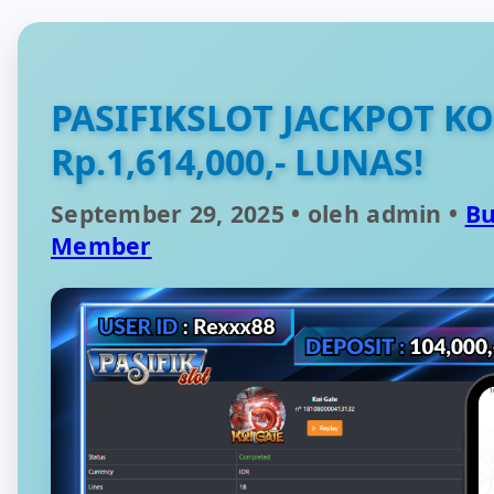
PASIFIKSLOT JACKPOT KO
Rp.1,614,000,- LUNAS!
September 29, 2025
• oleh admin
•
Bu
Member