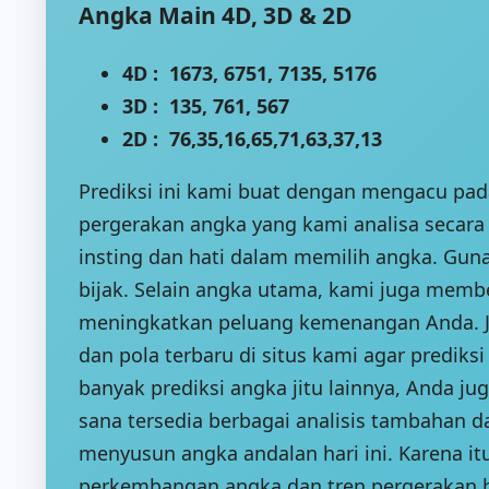
Angka Main 4D, 3D & 2D
4D : 1673, 6751, 7135, 5176
3D : 135, 761, 567
2D : 76,35,16,65,71,63,37,13
Prediksi ini kami buat dengan mengacu pada
pergerakan angka yang kami analisa seca
insting dan hati dalam memilih angka. Gun
bijak. Selain angka utama, kami juga memb
meningkatkan peluang kemenangan Anda. J
dan pola terbaru di situs kami agar predik
banyak prediksi angka jitu lainnya, Anda j
sana tersedia berbagai analisis tambahan da
menyusun angka andalan hari ini. Karena i
perkembangan angka dan tren pergerakan 