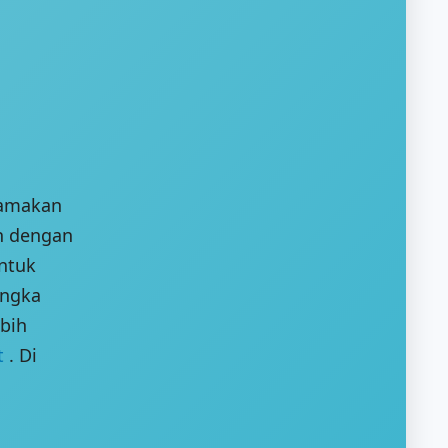
tamakan
in dengan
untuk
angka
ebih
ot
. Di