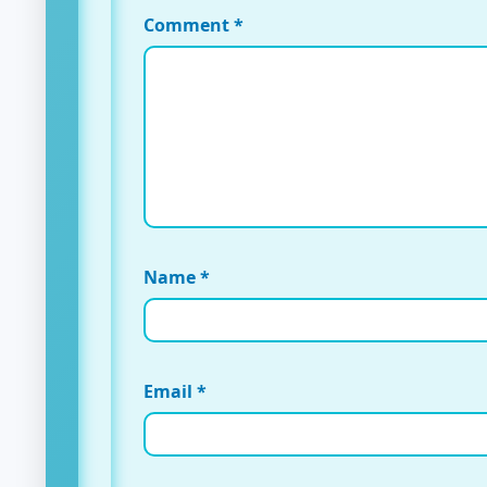
Comment
*
Name
*
Email
*