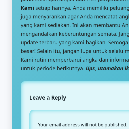
Kami
setiap harinya, Anda memiliki peluan
juga menyarankan agar Anda mencatat ang
yang kami sediakan. Ini akan membantu And
mengandalkan keberuntungan semata. Jang
update terbaru yang kami bagikan. Semog
besar! Selain itu, jangan lupa untuk selal
Kami rutin memperbarui angka dan informasi
untuk periode berikutnya.
Ups, utamakan iku
Leave a Reply
Your email address will not be published.