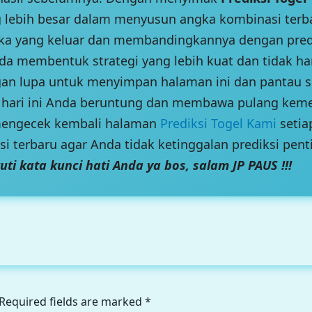
g lebih besar dalam menyusun angka kombinasi terb
ka yang keluar dan membandingkannya dengan pred
a membentuk strategi yang lebih kuat dan tidak h
an lupa untuk menyimpan halaman ini dan pantau s
a hari ini Anda beruntung dan membawa pulang ke
u mengecek kembali halaman
Prediksi Togel Kami
setiap
 terbaru agar Anda tidak ketinggalan prediksi pent
ti kata kunci hati Anda ya bos, salam JP PAUS !!!
Required fields are marked
*