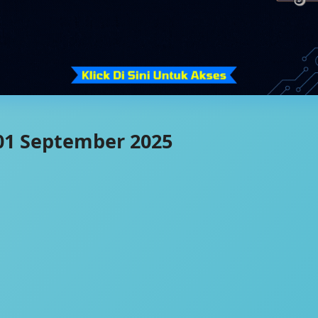
 01 September 2025