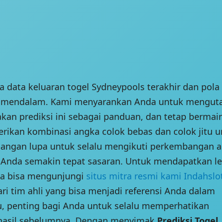
 data keluaran togel Sydneypools terakhir dan pola
ra mendalam. Kami menyarankan Anda untuk mengu
akan prediksi ini sebagai panduan, dan tetap berma
erikan kombinasi angka colok bebas dan colok jitu 
angan lupa untuk selalu mengikuti perkembangan 
si Anda semakin tepat sasaran. Untuk mendapatkan l
uga bisa mengunjungi
situs mitra resmi kami Indahsl
ri tim ahli yang bisa menjadi referensi Anda dalam
tu, penting bagi Anda untuk selalu memperhatikan
hasil sebelumnya. Dengan menyimak
Prediksi Togel