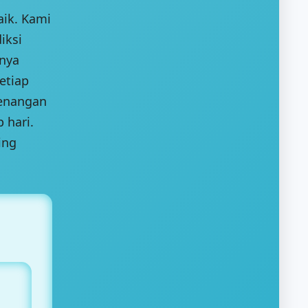
aik. Kami
iksi
anya
etiap
menangan
 hari.
ing