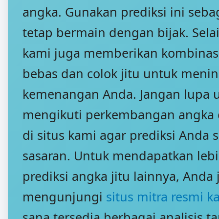
angka. Gunakan prediksi ini seb
tetap bermain dengan bijak. Sela
kami juga memberikan kombinasi
bebas dan colok jitu untuk meni
kemenangan Anda. Jangan lupa u
mengikuti perkembangan angka d
di situs kami agar prediksi Anda 
sasaran. Untuk mendapatkan leb
prediksi angka jitu lainnya, Anda 
mengunjungi
situs mitra resmi 
sana tersedia berbagai analisis 