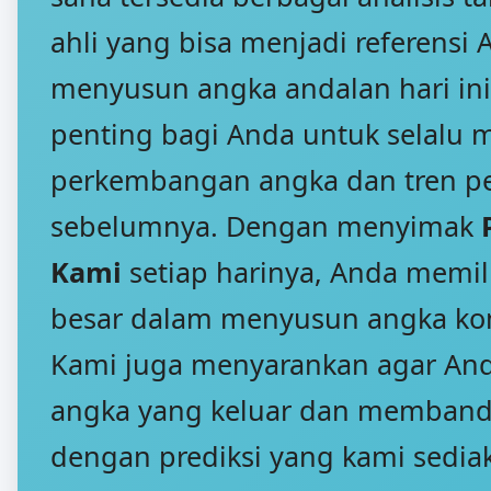
ahli yang bisa menjadi referensi
menyusun angka andalan hari ini.
penting bagi Anda untuk selalu
perkembangan angka dan tren pe
sebelumnya. Dengan menyimak
Kami
setiap harinya, Anda memili
besar dalam menyusun angka kom
Kami juga menyarankan agar An
angka yang keluar dan memban
dengan prediksi yang kami sediak