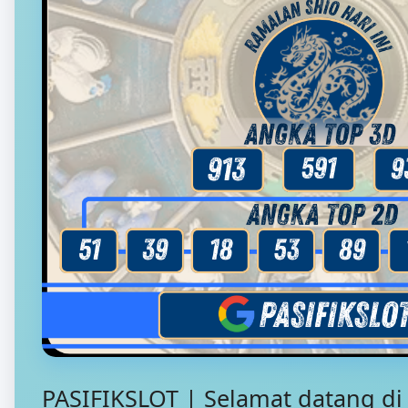
PASIFIKSLOT | Selamat datang di