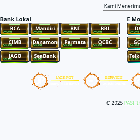
Kami Menerima
Bank Lokal
E Mo
BCA
Mandiri
BNI
BRI
D
CIMB
Danamon
Permata
OCBC
G
JAGO
SeaBank
Tel
© 2025
PASIFI