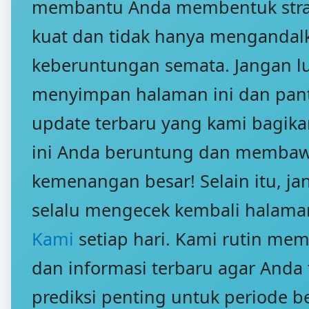
membantu Anda membentuk strat
kuat dan tidak hanya mengandal
keberuntungan semata. Jangan l
menyimpan halaman ini dan pant
update terbaru yang kami bagika
ini Anda beruntung dan memba
kemenangan besar! Selain itu, ja
selalu mengecek kembali halam
Kami
setiap hari. Kami rutin me
dan informasi terbaru agar Anda 
prediksi penting untuk periode b