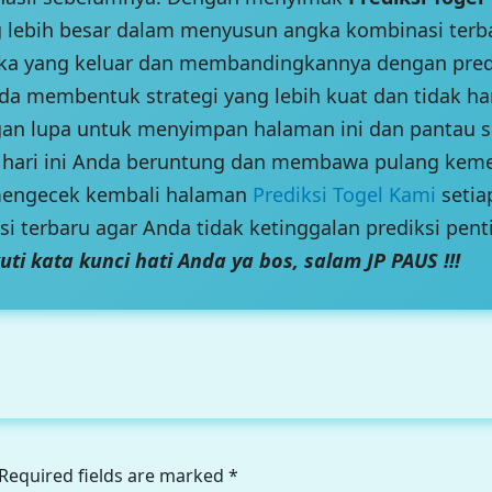
g lebih besar dalam menyusun angka kombinasi terb
ka yang keluar dan membandingkannya dengan pred
a membentuk strategi yang lebih kuat dan tidak h
an lupa untuk menyimpan halaman ini dan pantau s
a hari ini Anda beruntung dan membawa pulang ke
u mengecek kembali halaman
Prediksi Togel Kami
setiap
 terbaru agar Anda tidak ketinggalan prediksi pent
ti kata kunci hati Anda ya bos, salam JP PAUS !!!
Required fields are marked
*