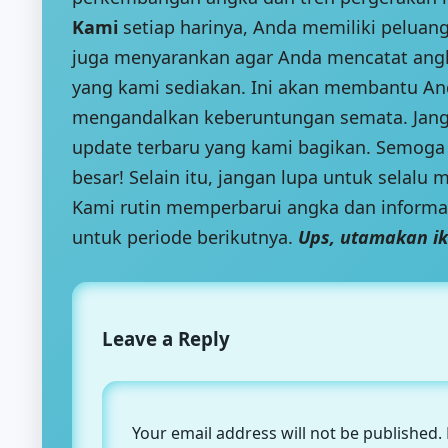
Kami
setiap harinya, Anda memiliki peluan
juga menyarankan agar Anda mencatat ang
yang kami sediakan. Ini akan membantu And
mengandalkan keberuntungan semata. Jang
update terbaru yang kami bagikan. Semog
besar! Selain itu, jangan lupa untuk selal
Kami rutin memperbarui angka dan informasi
untuk periode berikutnya.
Ups, utamakan iku
Leave a Reply
Your email address will not be published.