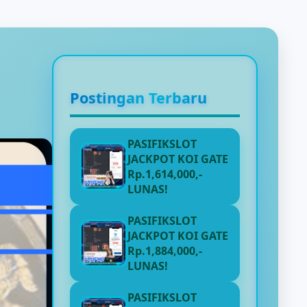
Postingan Terbaru
PASIFIKSLOT
JACKPOT KOI GATE
Rp.1,614,000,-
LUNAS!
PASIFIKSLOT
JACKPOT KOI GATE
Rp.1,884,000,-
LUNAS!
PASIFIKSLOT