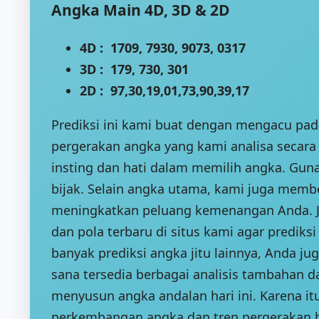
Angka Main 4D, 3D & 2D
4D : 1709, 7930, 9073, 0317
3D : 179, 730, 301
2D : 97,30,19,01,73,90,39,17
Prediksi ini kami buat dengan mengacu pad
pergerakan angka yang kami analisa seca
insting dan hati dalam memilih angka. Gun
bijak. Selain angka utama, kami juga memb
meningkatkan peluang kemenangan Anda. J
dan pola terbaru di situs kami agar predik
banyak prediksi angka jitu lainnya, Anda j
sana tersedia berbagai analisis tambahan da
menyusun angka andalan hari ini. Karena i
perkembangan angka dan tren pergerakan 