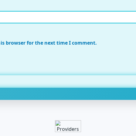
is browser for the next time I comment.