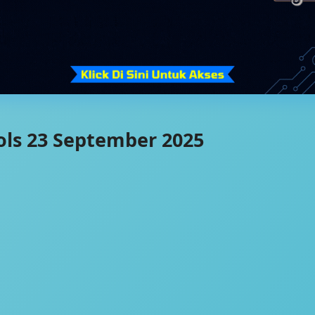
ols 23 September 2025