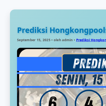
Prediksi Hongkongpool
September 15, 2025
• oleh admin
•
Prediksi Hongko