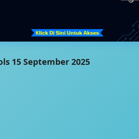
ols 15 September 2025