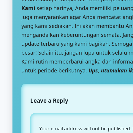
Kami
setiap harinya, Anda memiliki peluan
juga menyarankan agar Anda mencatat ang
yang kami sediakan. Ini akan membantu And
mengandalkan keberuntungan semata. Jang
update terbaru yang kami bagikan. Semog
besar! Selain itu, jangan lupa untuk selal
Kami rutin memperbarui angka dan informasi
untuk periode berikutnya.
Ups, utamakan iku
Leave a Reply
Your email address will not be published.