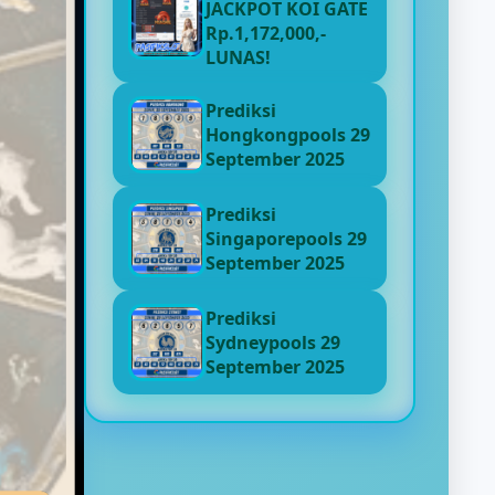
JACKPOT KOI GATE
Rp.1,172,000,-
LUNAS!
Prediksi
Hongkongpools 29
September 2025
Prediksi
Singaporepools 29
September 2025
Prediksi
Sydneypools 29
September 2025