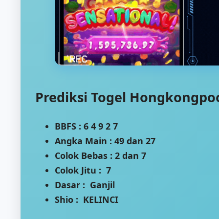
Prediksi Togel Hongkongpo
BBFS : 6 4 9 2 7
Angka Main : 49 dan 27
Colok Bebas : 2 dan 7
Colok Jitu : 7
Dasar : Ganjil
Shio : KELINCI