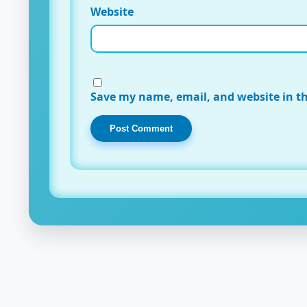
Website
Save my name, email, and website in th