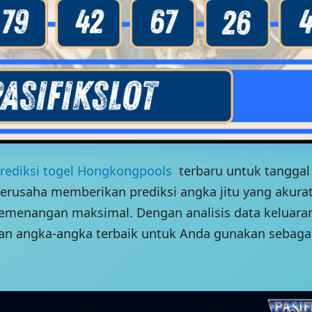
rediksi togel Hongkongpools
terbaru untuk tanggal
 berusaha memberikan prediksi angka jitu yang akura
emenangan maksimal. Dengan analisis data keluara
an angka-angka terbaik untuk Anda gunakan sebaga