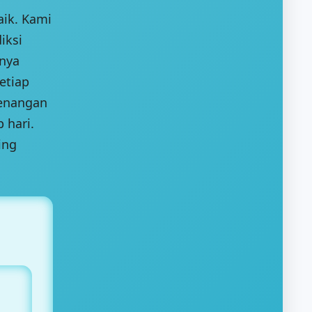
aik. Kami
iksi
anya
etiap
menangan
 hari.
ing