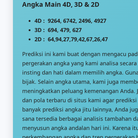
Angka Main 4D, 3D & 2D
4D : 9264, 6742, 2496, 4927
3D : 694, 479, 627
2D : 64,94,27,79,42,67,26,47
Prediksi ini kami buat dengan mengacu pad
pergerakan angka yang kami analisa seca
insting dan hati dalam memilih angka. Gun
bijak. Selain angka utama, kami juga memb
meningkatkan peluang kemenangan Anda. J
dan pola terbaru di situs kami agar predik
banyak prediksi angka jitu lainnya, Anda j
sana tersedia berbagai analisis tambahan da
menyusun angka andalan hari ini. Karena i
perkembangan angka dan tren pergerakan 