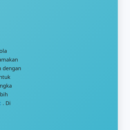
ola
tamakan
in dengan
untuk
angka
ebih
ot
. Di