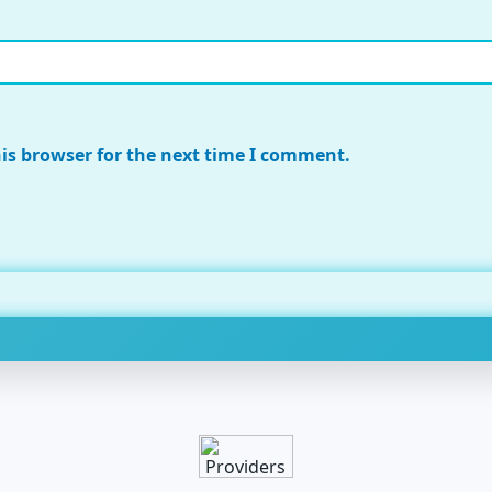
is browser for the next time I comment.