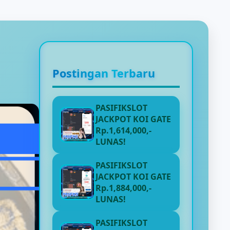
Postingan Terbaru
PASIFIKSLOT
JACKPOT KOI GATE
Rp.1,614,000,-
LUNAS!
PASIFIKSLOT
JACKPOT KOI GATE
Rp.1,884,000,-
LUNAS!
PASIFIKSLOT