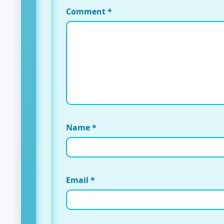
Comment
*
Name
*
Email
*