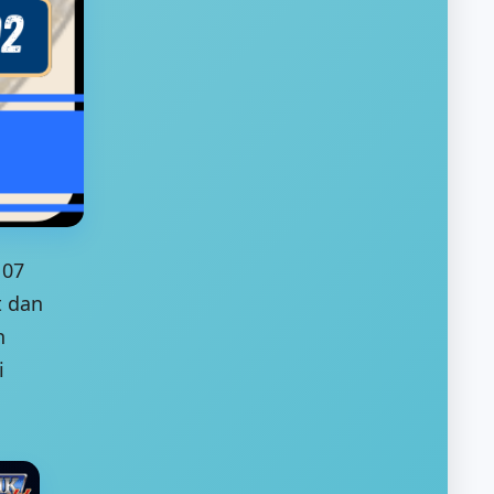
 07
t dan
n
i