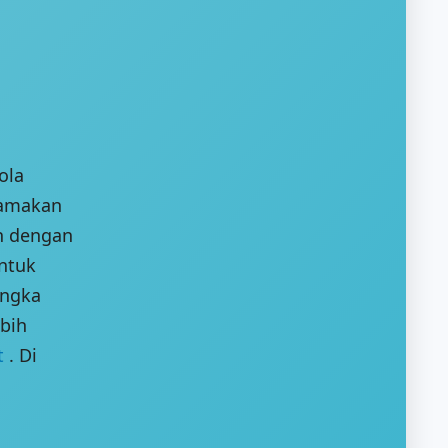
ola
tamakan
in dengan
untuk
angka
ebih
ot
. Di