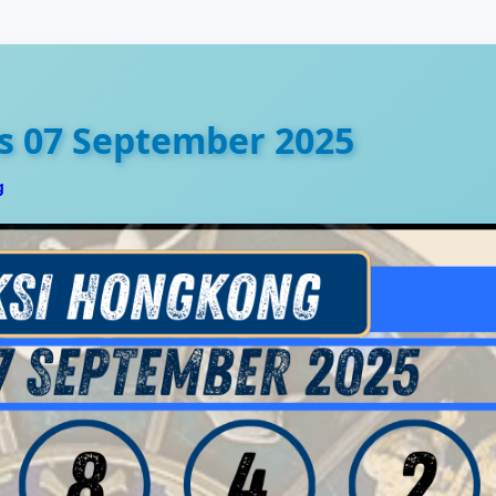
s 07 September 2025
g