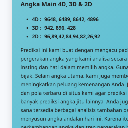
Angka Main 4D, 3D & 2D
4D : 9648, 6489, 8642, 4896
3D : 942, 896, 428
2D : 96,89,42,84,94,82,26,92
Prediksi ini kami buat dengan mengacu pad
pergerakan angka yang kami analisa seca
insting dan hati dalam memilih angka. Gun
bijak. Selain angka utama, kami juga memb
meningkatkan peluang kemenangan Anda. J
dan pola terbaru di situs kami agar predik
banyak prediksi angka jitu lainnya, Anda j
sana tersedia berbagai analisis tambahan da
menyusun angka andalan hari ini. Karena i
perkembangan angka dan tren pergerakan 