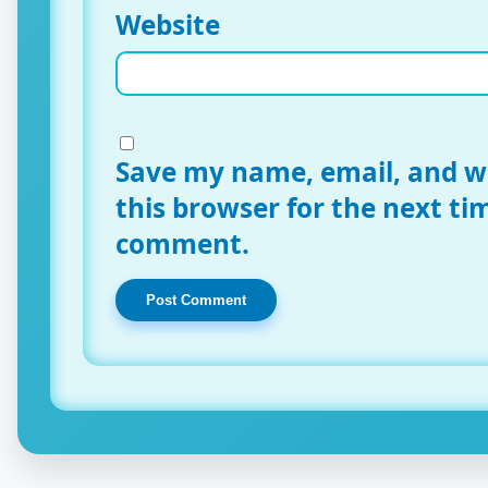
Website
Save my name, email, and we
this browser for the next tim
comment.