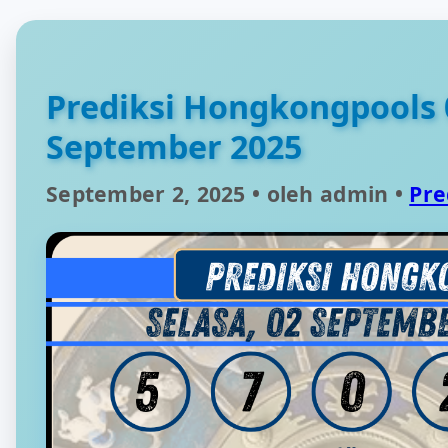
Prediksi Hongkongpools 
September 2025
September 2, 2025
• oleh admin
•
Pre