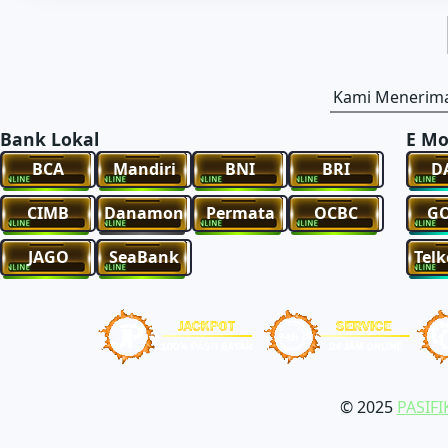
Kami Menerima
Bank Lokal
E Mo
BCA
Mandiri
BNI
BRI
D
CIMB
Danamon
Permata
OCBC
G
JAGO
SeaBank
Tel
© 2025
PASIFI