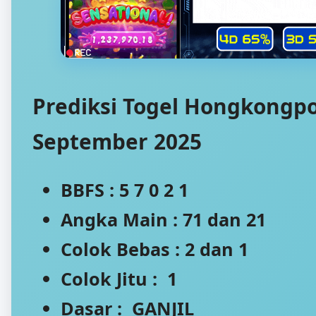
Prediksi Togel Hongkongpo
September 2025
BBFS : 5 7 0 2 1
Angka Main : 71 dan 21
Colok Bebas : 2 dan 1
Colok Jitu : 1
Dasar : GANJIL