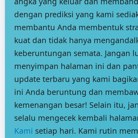
angka yang keluar dan memban
dengan prediksi yang kami sediak
membantu Anda membentuk strat
kuat dan tidak hanya mengandal
keberuntungan semata. Jangan l
menyimpan halaman ini dan pant
update terbaru yang kami bagika
ini Anda beruntung dan memba
kemenangan besar! Selain itu, ja
selalu mengecek kembali halam
Kami
setiap hari. Kami rutin me