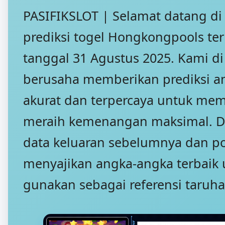
PASIFIKSLOT | Selamat datang d
prediksi togel Hongkongpools te
tanggal 31 Agustus 2025. Kami di P
berusaha memberikan prediksi an
akurat dan terpercaya untuk me
meraih kemenangan maksimal. De
data keluaran sebelumnya dan po
menyajikan angka-angka terbaik
gunakan sebagai referensi taruha