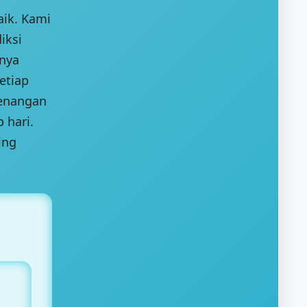
aik. Kami
iksi
anya
etiap
menangan
 hari.
ing