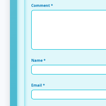
Comment
*
Name
*
Email
*