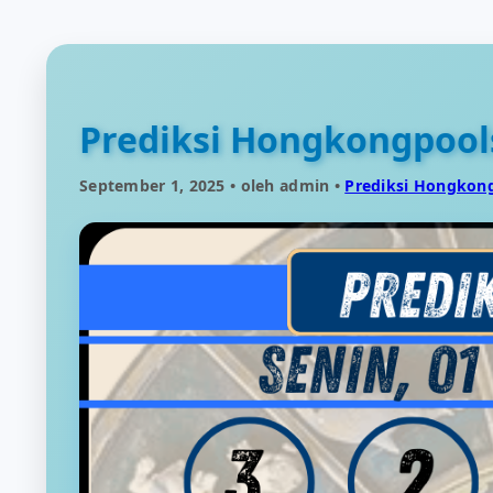
Prediksi Hongkongpool
September 1, 2025
• oleh admin
•
Prediksi Hongkon