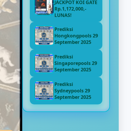
JACKPOT KOI GATE
Rp.1,172,000,-
LUNAS!
Prediksi
Hongkongpools 29
September 2025
Prediksi
Singaporepools 29
September 2025
Prediksi
Sydneypools 29
September 2025