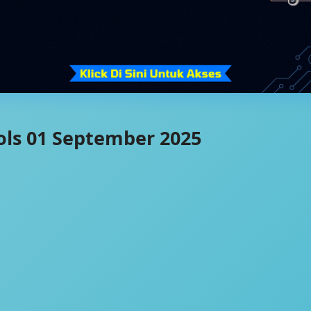
ols 01 September 2025