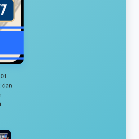
 01
t dan
n
i