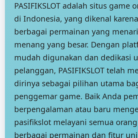
PASIFIKSLOT adalah situs game o
di Indonesia, yang dikenal kare
berbagai permainan yang menari
menang yang besar. Dengan plat
mudah digunakan dan dedikasi 
pelanggan, PASIFIKSLOT telah m
dirinya sebagai pilihan utama ba
penggemar game. Baik Anda pe
berpengalaman atau baru menge
pasifikslot melayani semua oran
berbagai permainan dan fitur uni