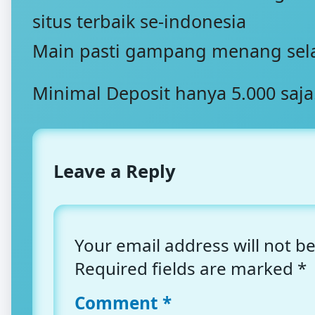
situs terbaik se-indonesia
Main pasti gampang menang sela
Minimal Deposit hanya 5.000 saja
Leave a Reply
Your email address will not b
Required fields are marked
*
Comment
*