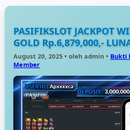
PASIFIKSLOT JACKPOT W
GOLD Rp.6,879,000,- LUN
August 20, 2025
• oleh admin
•
Bukti
Member