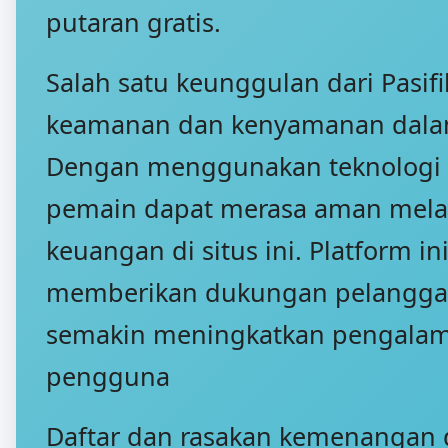
putaran gratis.
Salah satu keunggulan dari Pasifi
keamanan dan kenyamanan dalam
Dengan menggunakan teknologi e
pemain dapat merasa aman melak
keuangan di situs ini. Platform in
memberikan dukungan pelanggan
semakin meningkatkan pengalam
pengguna
Daftar dan rasakan kemenangan 