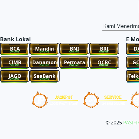
Kami Menerima
Bank Lokal
E Mo
BCA
Mandiri
BNI
BRI
D
CIMB
Danamon
Permata
OCBC
G
JAGO
SeaBank
Tel
© 2025
PASIFI