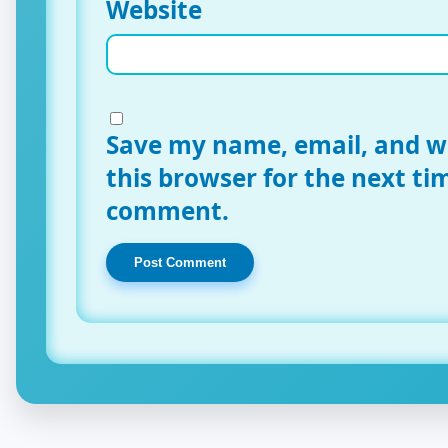
Website
Save my name, email, and we
this browser for the next tim
comment.