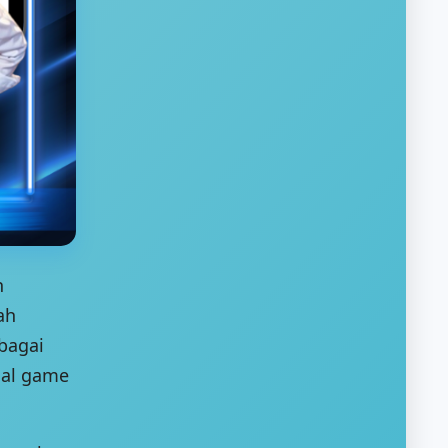
n
ah
bagai
nal game