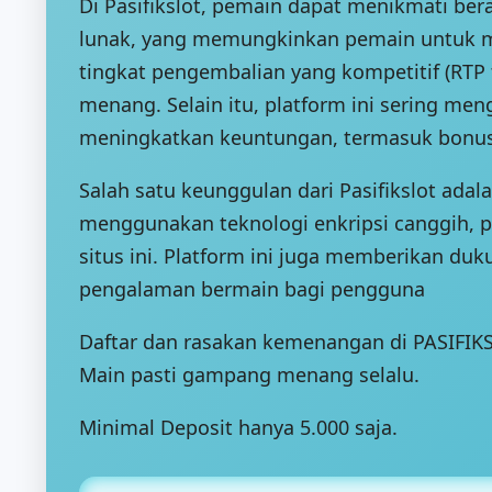
Di Pasifikslot, pemain dapat menikmati ber
lunak, yang memungkinkan pemain untuk me
tingkat pengembalian yang kompetitif (RTP
menang. Selain itu, platform ini sering m
meningkatkan keuntungan, termasuk bonus 
Salah satu keunggulan dari Pasifikslot ad
menggunakan teknologi enkripsi canggih, 
situs ini. Platform ini juga memberikan d
pengalaman bermain bagi pengguna
Daftar dan rasakan kemenangan di PASIFIKSL
Main pasti gampang menang selalu.
Minimal Deposit hanya 5.000 saja.