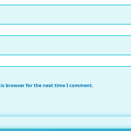
is browser for the next time I comment.