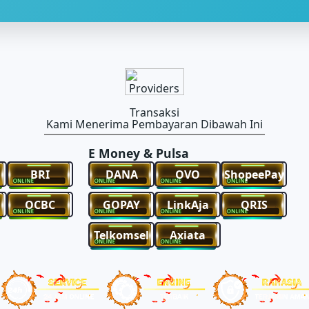
Transaksi
Kami Menerima Pembayaran Dibawah Ini
E Money & Pulsa
BRI
DANA
OVO
ShopeePay
OCBC
GOPAY
LinkAja
QRIS
Telkomsel
Axiata