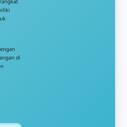
erangkat
liki
tuk
Dengan
angan di
an