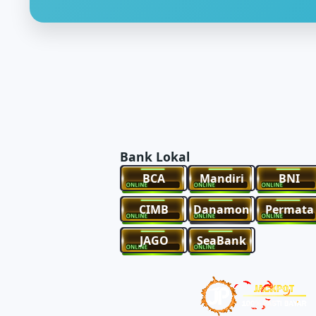
Bank Lokal
BCA
Mandiri
BNI
CIMB
Danamon
Permata
JAGO
SeaBank