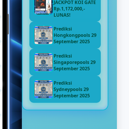
JACKPOT KOI GATE
Rp.1,172,000,-
LUNAS!
Prediksi
Hongkongpools 29
September 2025
Prediksi
Singaporepools 29
September 2025
Prediksi
Sydneypools 29
September 2025