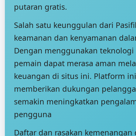
putaran gratis.
Salah satu keunggulan dari Pasifi
keamanan dan kenyamanan dalam
Dengan menggunakan teknologi e
pemain dapat merasa aman melak
keuangan di situs ini. Platform in
memberikan dukungan pelanggan
semakin meningkatkan pengalam
pengguna
Daftar dan rasakan kemenangan 