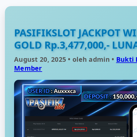
PASIFIKSLOT JACKPOT W
GOLD Rp.3,477,000,- LUN
August 20, 2025
• oleh admin
•
Bukti
Member