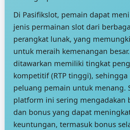
Di Pasifikslot, pemain dapat me
jenis permainan slot dari berbag
perangkat lunak, yang memungk
untuk meraih kemenangan besar.
ditawarkan memiliki tingkat pen
kompetitif (RTP tinggi), sehingg
peluang pemain untuk menang. Se
platform ini sering mengadakan 
dan bonus yang dapat meningka
keuntungan, termasuk bonus sel