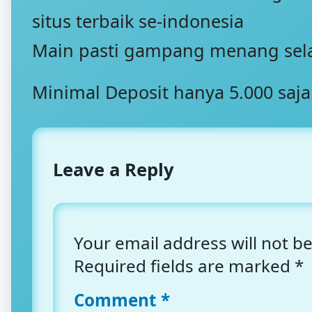
situs terbaik se-indonesia
Main pasti gampang menang sela
Minimal Deposit hanya 5.000 saja
Leave a Reply
Your email address will not b
Required fields are marked
*
Comment
*