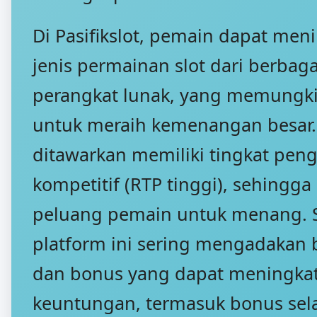
Di Pasifikslot, pemain dapat me
jenis permainan slot dari berbag
perangkat lunak, yang memungk
untuk meraih kemenangan besar.
ditawarkan memiliki tingkat pen
kompetitif (RTP tinggi), sehingg
peluang pemain untuk menang. Se
platform ini sering mengadakan 
dan bonus yang dapat meningka
keuntungan, termasuk bonus sel