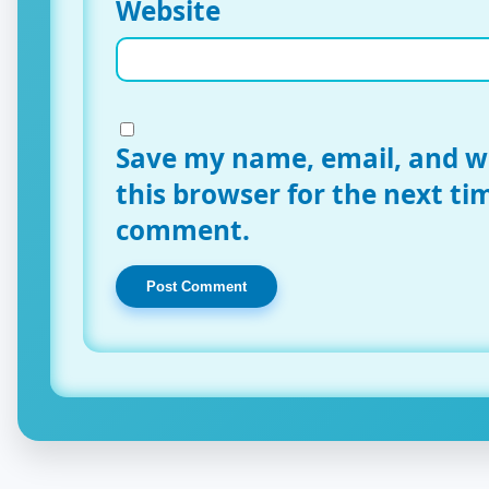
Website
Save my name, email, and we
this browser for the next tim
comment.