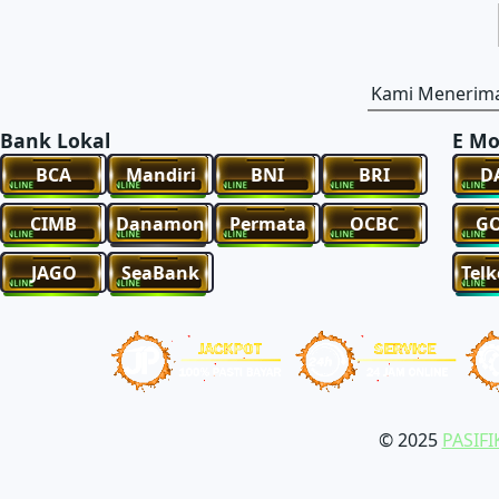
Kami Menerima
Bank Lokal
E Mo
BCA
Mandiri
BNI
BRI
D
CIMB
Danamon
Permata
OCBC
G
JAGO
SeaBank
Tel
© 2025
PASIFI