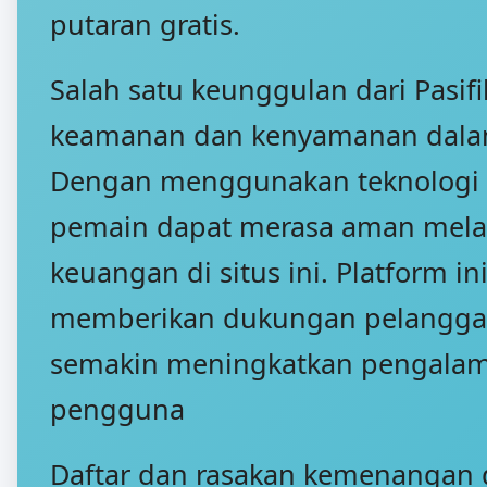
putaran gratis.
Salah satu keunggulan dari Pasifi
keamanan dan kenyamanan dalam
Dengan menggunakan teknologi e
pemain dapat merasa aman melak
keuangan di situs ini. Platform in
memberikan dukungan pelanggan
semakin meningkatkan pengalam
pengguna
Daftar dan rasakan kemenangan 