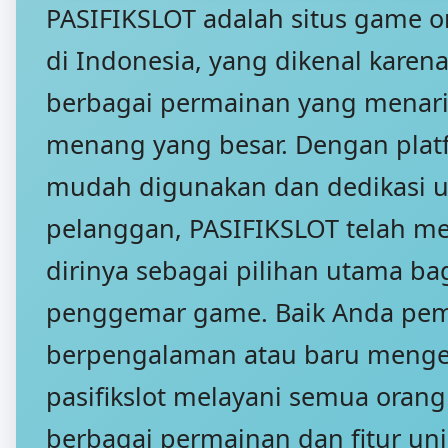
PASIFIKSLOT adalah situs game o
di Indonesia, yang dikenal kare
berbagai permainan yang menari
menang yang besar. Dengan plat
mudah digunakan dan dedikasi 
pelanggan, PASIFIKSLOT telah m
dirinya sebagai pilihan utama ba
penggemar game. Baik Anda pe
berpengalaman atau baru menge
pasifikslot melayani semua oran
berbagai permainan dan fitur uni