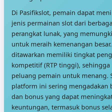
Di Pasifikslot, pemain dapat me
jenis permainan slot dari berbag
perangkat lunak, yang memungk
untuk meraih kemenangan besar.
ditawarkan memiliki tingkat pen
kompetitif (RTP tinggi), sehingg
peluang pemain untuk menang. Se
platform ini sering mengadakan 
dan bonus yang dapat meningka
keuntungan, termasuk bonus sel