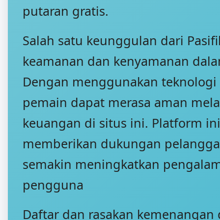
putaran gratis.
Salah satu keunggulan dari Pasifi
keamanan dan kenyamanan dalam
Dengan menggunakan teknologi e
pemain dapat merasa aman melak
keuangan di situs ini. Platform in
memberikan dukungan pelanggan
semakin meningkatkan pengalam
pengguna
Daftar dan rasakan kemenangan 