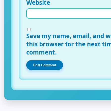
Website
Save my name, email, and we
this browser for the next tim
comment.