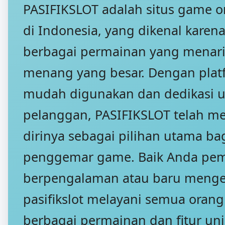
PASIFIKSLOT adalah situs game o
di Indonesia, yang dikenal kare
berbagai permainan yang menari
menang yang besar. Dengan plat
mudah digunakan dan dedikasi 
pelanggan, PASIFIKSLOT telah m
dirinya sebagai pilihan utama ba
penggemar game. Baik Anda pe
berpengalaman atau baru menge
pasifikslot melayani semua oran
berbagai permainan dan fitur uni