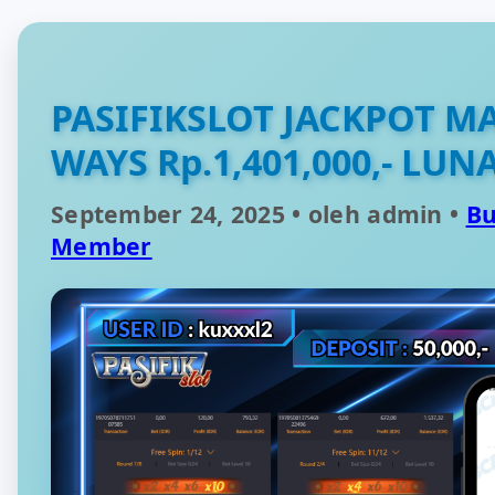
PASIFIKSLOT JACKPOT 
WAYS Rp.1,401,000,- LUNA
September 24, 2025
• oleh admin
•
Bu
Member