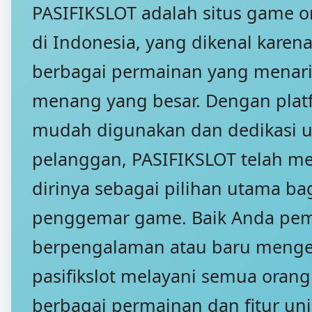
PASIFIKSLOT adalah situs game o
di Indonesia, yang dikenal kare
berbagai permainan yang menari
menang yang besar. Dengan plat
mudah digunakan dan dedikasi 
pelanggan, PASIFIKSLOT telah m
dirinya sebagai pilihan utama ba
penggemar game. Baik Anda pe
berpengalaman atau baru menge
pasifikslot melayani semua oran
berbagai permainan dan fitur uni