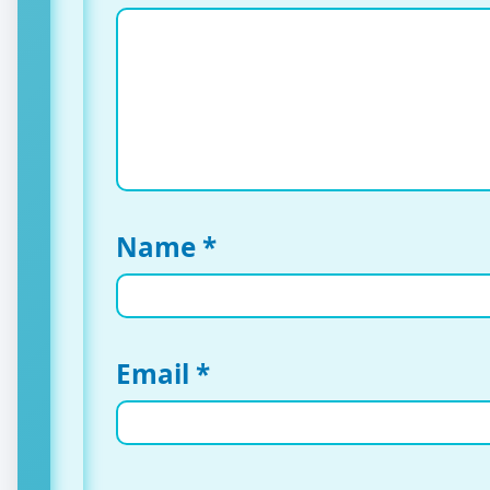
Name
*
Email
*