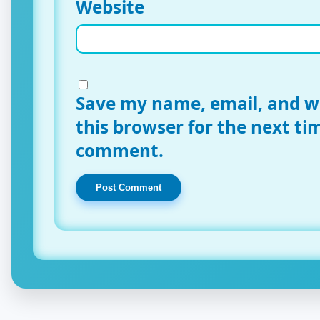
Website
Save my name, email, and we
this browser for the next tim
comment.