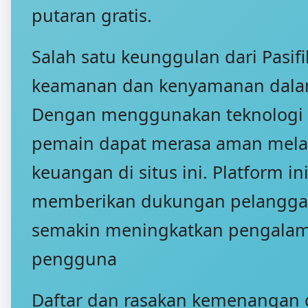
putaran gratis.
Salah satu keunggulan dari Pasifi
keamanan dan kenyamanan dalam
Dengan menggunakan teknologi e
pemain dapat merasa aman melak
keuangan di situs ini. Platform in
memberikan dukungan pelanggan
semakin meningkatkan pengalam
pengguna
Daftar dan rasakan kemenangan 