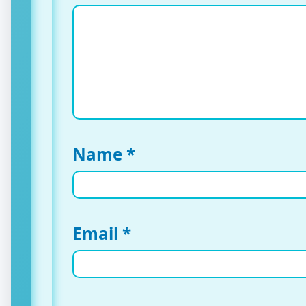
Name
*
Email
*