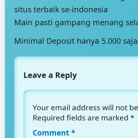
situs terbaik se-indonesia
Main pasti gampang menang sela
Minimal Deposit hanya 5.000 saja
Leave a Reply
Your email address will not b
Required fields are marked
*
Comment
*