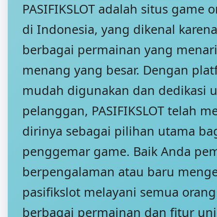
PASIFIKSLOT adalah situs game o
di Indonesia, yang dikenal kare
berbagai permainan yang menari
menang yang besar. Dengan plat
mudah digunakan dan dedikasi 
pelanggan, PASIFIKSLOT telah m
dirinya sebagai pilihan utama ba
penggemar game. Baik Anda pe
berpengalaman atau baru menge
pasifikslot melayani semua oran
berbagai permainan dan fitur uni