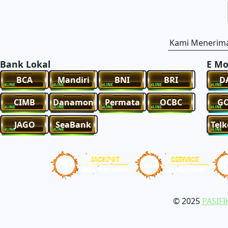
Kami Menerima
Bank Lokal
E Mo
BCA
Mandiri
BNI
BRI
D
CIMB
Danamon
Permata
OCBC
G
JAGO
SeaBank
Tel
© 2025
PASIFI