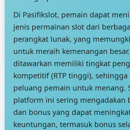
Di Pasifikslot, pemain dapat me
jenis permainan slot dari berbag
perangkat lunak, yang memungk
untuk meraih kemenangan besar.
ditawarkan memiliki tingkat pen
kompetitif (RTP tinggi), sehingg
peluang pemain untuk menang. Se
platform ini sering mengadakan 
dan bonus yang dapat meningka
keuntungan, termasuk bonus sel