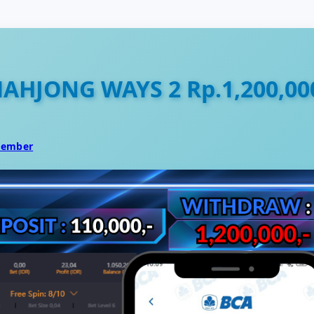
AHJONG WAYS 2 Rp.1,200,000
Member