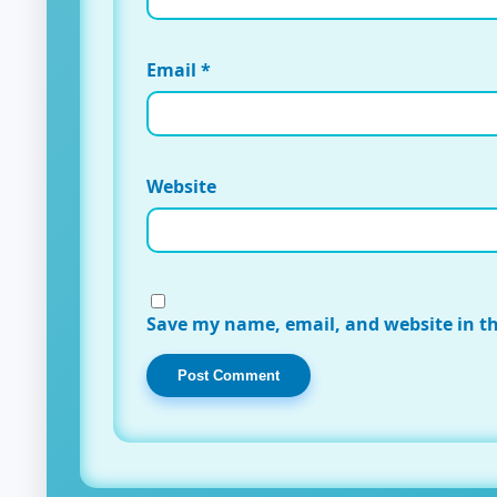
Email
*
Website
Save my name, email, and website in th