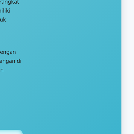
erangkat
liki
tuk
Dengan
angan di
an