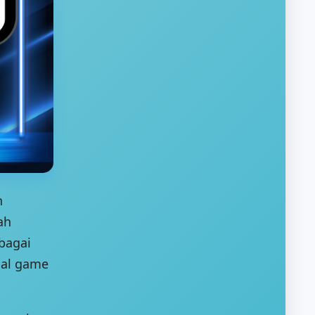
n
ah
bagai
nal game