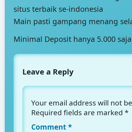
situs terbaik se-indonesia
Main pasti gampang menang sela
Minimal Deposit hanya 5.000 saja
Leave a Reply
Your email address will not b
Required fields are marked
*
Comment
*