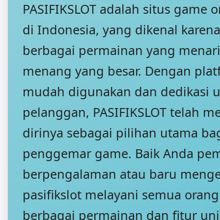
PASIFIKSLOT adalah situs game o
di Indonesia, yang dikenal kare
berbagai permainan yang menari
menang yang besar. Dengan plat
mudah digunakan dan dedikasi 
pelanggan, PASIFIKSLOT telah m
dirinya sebagai pilihan utama ba
penggemar game. Baik Anda pe
berpengalaman atau baru menge
pasifikslot melayani semua oran
berbagai permainan dan fitur uni