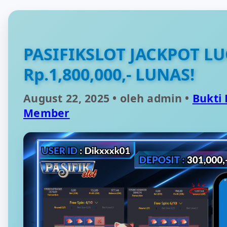
PASIFIKSLOT JACKPOT L
Rp.1,800,000,- LUNAS!
August 22, 2025
• oleh admin
•
Bukti
Member