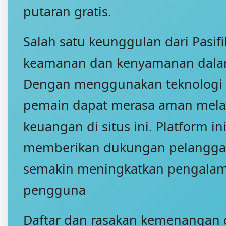
putaran gratis.
Salah satu keunggulan dari Pasifi
keamanan dan kenyamanan dalam
Dengan menggunakan teknologi e
pemain dapat merasa aman melak
keuangan di situs ini. Platform in
memberikan dukungan pelanggan
semakin meningkatkan pengalam
pengguna
Daftar dan rasakan kemenangan 