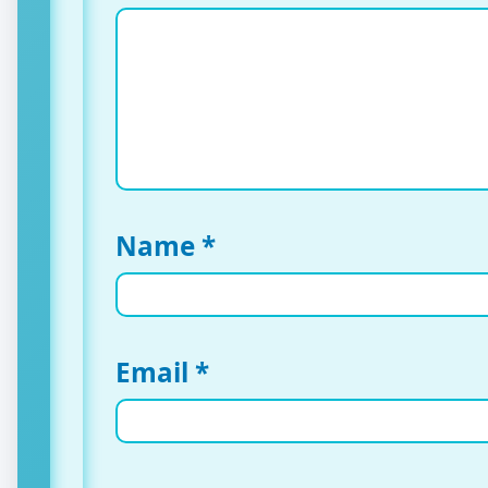
Name
*
Email
*