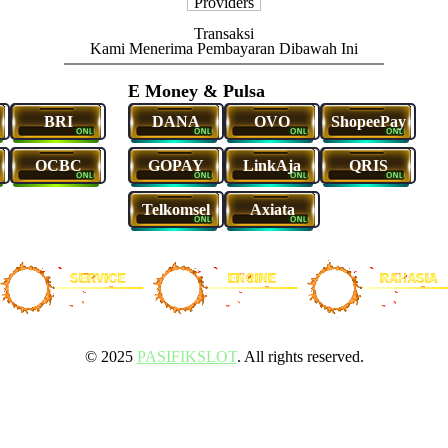
Transaksi
Kami Menerima Pembayaran Dibawah Ini
E Money & Pulsa
BRI
DANA
OVO
ShopeePay
OCBC
GOPAY
LinkAja
QRIS
Telkomsel
Axiata
© 2025
PASIFIKSLOT
. All rights reserved.