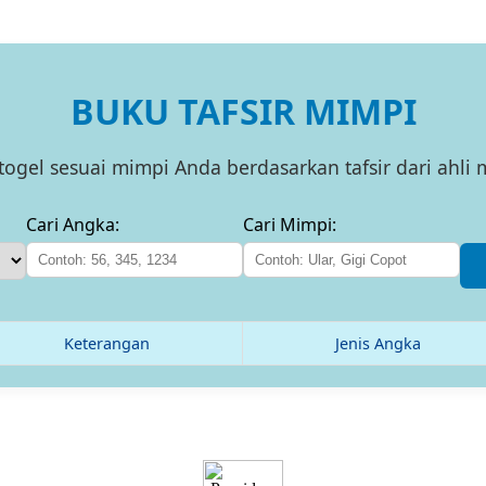
BUKU TAFSIR MIMPI
gel sesuai mimpi Anda berdasarkan tafsir dari ahli 
Cari Angka:
Cari Mimpi:
Keterangan
Jenis Angka